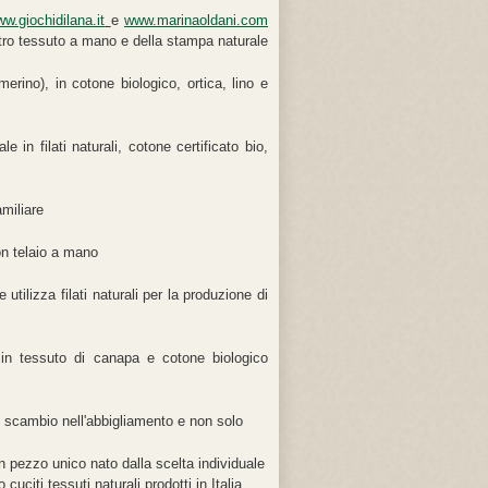
w.giochidilana.it
e
www.marinaoldani.com
feltro tessuto a mano e della stampa naturale
rino), in cotone biologico, ortica, lino e
 in filati naturali, cotone certificato bio,
miliare
con telaio a mano
utilizza filati naturali per la produzione di
 in tessuto di canapa e cotone biologico
ello scambio nell'abbigliamento e non solo
 pezzo unico nato dalla scelta individuale
cuciti tessuti naturali prodotti in Italia.