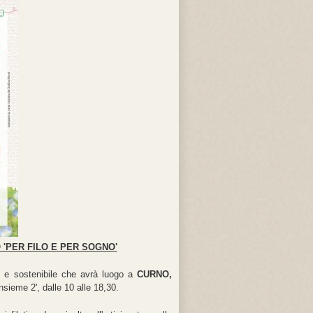
 'PER FILO E PER SOGNO'
co e sostenibile che avrà luogo a
CURNO,
nsieme 2', dalle 10 alle 18,30.