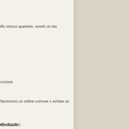
llo stesso quartiere, aventi un eta
scrizioni
e facessimo un ordine comune x evitare un
ttostante: