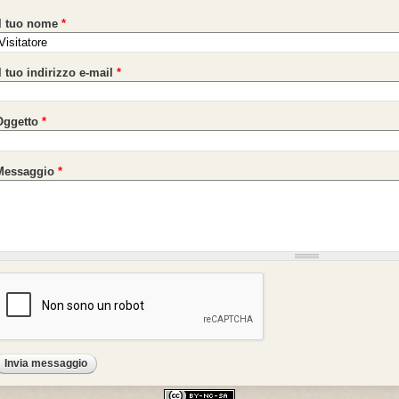
Il tuo nome
*
l tuo indirizzo e-mail
*
Oggetto
*
Messaggio
*