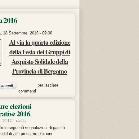
a 2016
, 18 Settembre, 2016 - 09:00
Al via la quarta edizione
della Festa dei Gruppi di
Acquisto Solidale della
Provincia di Bergamo
per lasciare
gas festa 2016
accedi
commenti
re elezioni
ative 2016
- 16:17 --
nadia
o le seguenti segnalazioni di gasisti
didati alle prossime elezioni