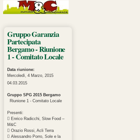
Pagine
Gruppo Garanzia
Partecipata
Bergamo - Riunione
1 - Comitato Locale
Data riunione:
Mercoledì, 4 Marzo, 2015
04.03.2015
Gruppo SPG 2015 Bergamo
Riunione 1 - Comitato Locale
Presenti:
 Enrico Radicchi, Slow Food –
M&C
 Orazio Rossi, Acli Terra
 Alessandro Porro, Sole e la