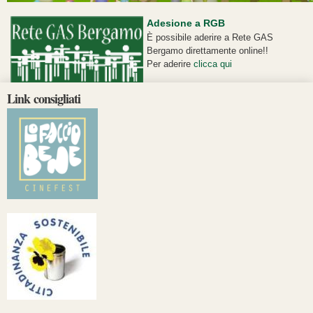
Adesione a RGB
È possibile aderire a Rete GAS
Bergamo direttamente online!!
Per aderire
clicca qui
Link consigliati