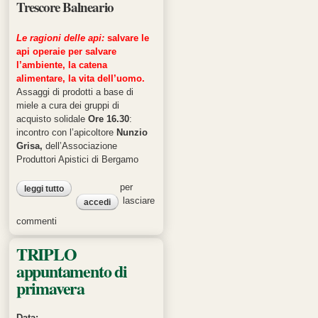
Trescore Balneario
Le ragioni delle api:
salvare le
api operaie per salvare
l’ambiente, la catena
alimentare, la vita dell’uomo.
Assaggi di prodotti a base di
miele a cura dei gruppi di
acquisto solidale
Ore 16.30
:
incontro con l’apicoltore
Nunzio
Grisa,
dell’Associazione
Produttori Apistici di Bergamo
per
leggi tutto
su dolce primavera
lasciare
accedi
commenti
TRIPLO
appuntamento di
primavera
Data: