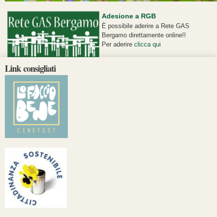
Adesione a RGB
È possibile aderire a Rete GAS
Bergamo direttamente online!!
Per aderire
clicca qui
Link consigliati