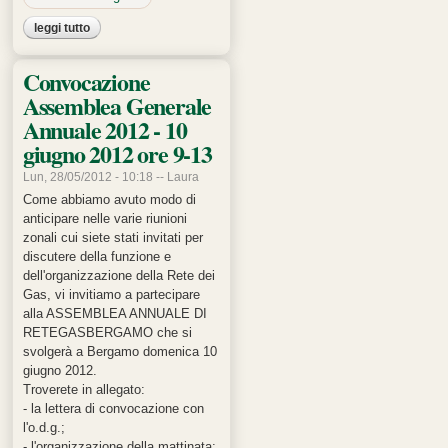
leggi tutto
su terremoto in emilia: acquisti solidali dei gas
Convocazione
Assemblea Generale
Annuale 2012 - 10
giugno 2012 ore 9-13
Lun, 28/05/2012 - 10:18 --
Laura
Come abbiamo avuto modo di
anticipare nelle varie riunioni
zonali cui siete stati invitati per
discutere della funzione e
dell'organizzazione della Rete dei
Gas, vi invitiamo a partecipare
alla ASSEMBLEA ANNUALE DI
RETEGASBERGAMO che si
svolgerà a Bergamo domenica 10
giugno 2012.
Troverete in allegato:
- la lettera di convocazione con
l'o.d.g.;
- l'organizzazione della mattinata;