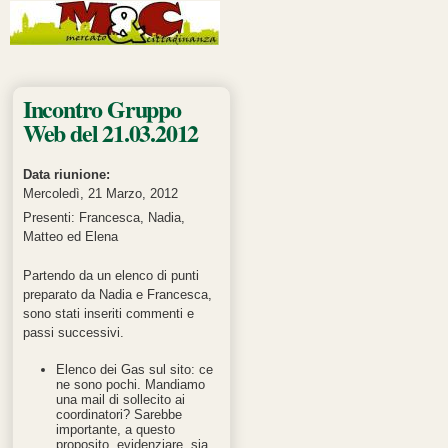
Pagine
Incontro Gruppo
Web del 21.03.2012
Data riunione:
Mercoledì, 21 Marzo, 2012
Presenti: Francesca, Nadia,
Matteo ed Elena
Partendo da un elenco di punti
preparato da Nadia e Francesca,
sono stati inseriti commenti e
passi successivi.
Elenco dei Gas sul sito: ce
ne sono pochi. Mandiamo
una mail di sollecito ai
coordinatori? Sarebbe
importante, a questo
proposito, evidenziare, sia