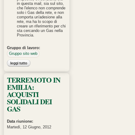
in questa mail, sia sul sito,
che l'elenco non comprende
solo i Gas della rete, e non
comporta un'adesione alla
rete, ma ha lo scopo di
creare un riferimento per chi
sta cercando un Gas nella
Provincia.
Gruppo di lavoro:
Gruppo sito web
leggi tutto
su incontro gruppo web del 21.03.2012
TERREMOTO IN
EMILIA:
ACQUISTI
SOLIDALI DEI
GAS
Data riunione:
Martedì, 12 Giugno, 2012