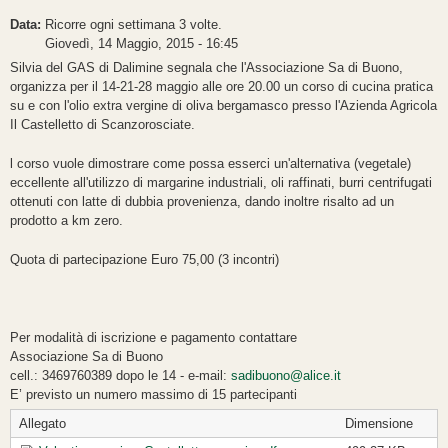
Data:
Ricorre ogni settimana 3 volte.
Giovedì, 14 Maggio, 2015 - 16:45
Silvia del GAS di Dalimine segnala che l'Associazione Sa di Buono,
organizza per il 14-21-28 maggio alle ore 20.00 un corso di cucina pratica
su e con l'olio extra vergine di oliva bergamasco presso l'Azienda Agricola
Il Castelletto di Scanzorosciate.
l corso vuole dimostrare come possa esserci un'alternativa (vegetale)
eccellente all'utilizzo di margarine industriali, oli raffinati, burri centrifugati
ottenuti con latte di dubbia provenienza, dando inoltre risalto ad un
prodotto a km zero.
Quota di partecipazione Euro 75,00 (3 incontri)
Per modalità di iscrizione e pagamento contattare
Associazione Sa di Buono
cell.: 3469760389 dopo le 14 - e-mail:
sadibuono@alice.it
E’ previsto un numero massimo di 15 partecipanti
Allegato
Dimensione